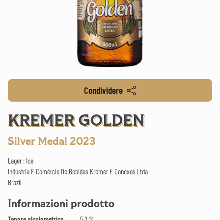
Condividere
KREMER GOLDEN
Silver Medal 2023
Lager : Ice
Indústria E Comércio De Bebidas Kremer E Conexos Ltda
Brazil
Informazioni prodotto
Tenore alcolometrico
5.2 %