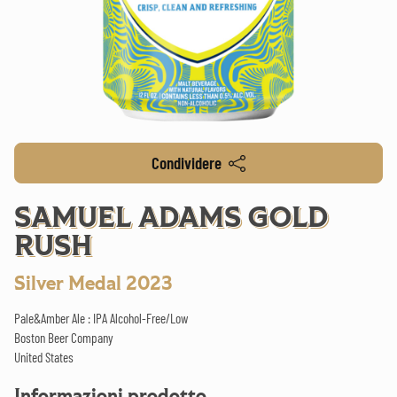
Condividere
SAMUEL ADAMS GOLD
RUSH
Silver Medal 2023
Pale&Amber Ale : IPA Alcohol-Free/Low
Boston Beer Company
United States