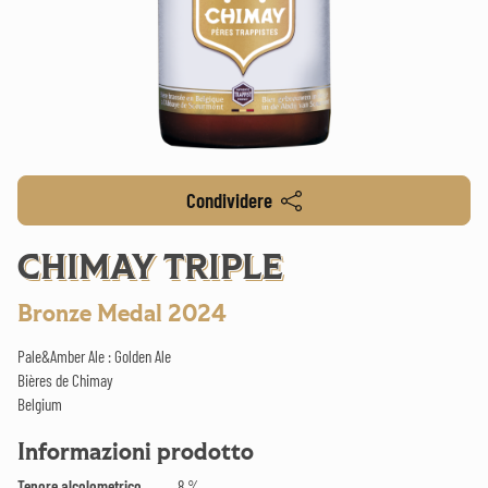
Condividere
CHIMAY TRIPLE
Bronze Medal 2024
Pale&Amber Ale : Golden Ale
Bières de Chimay
Belgium
Informazioni prodotto
Tenore alcolometrico
8 %