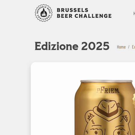
Bruxelles B
Edizione 2025
Home
E