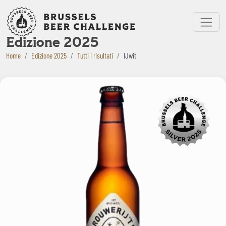
Bruxelles Beer Challenge
Menu
Edizione 2025
Home
Edizione 2025
Tutti i risultati
IJwit