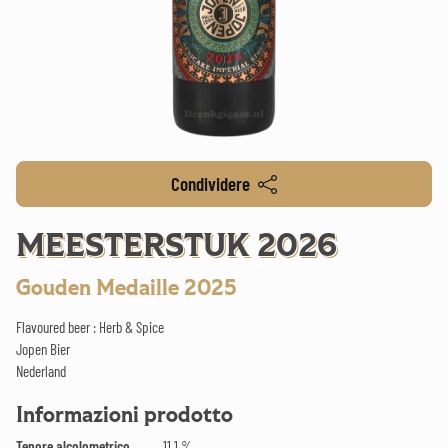
Condividere
MEESTERSTUK 2026
Gouden Medaille 2025
Flavoured beer : Herb & Spice
Jopen Bier
Nederland
Informazioni prodotto
Tenore alcolometrico
11.1 %