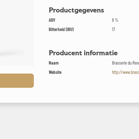
Productgegevens
ABV
6 %
Bitterheid (IBU)
17
Producent informatie
Naam
Brasserie du Ren
Website
http://www.brass