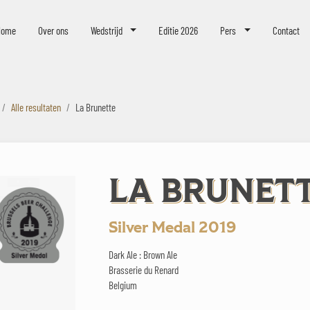
eer Challenge
Home
Over ons
Wedstrijd
Editie 2026
Pers
Contact
Alle resultaten
La Brunette
LA BRUNET
Silver Medal 2019
Dark Ale : Brown Ale
Brasserie du Renard
Belgium