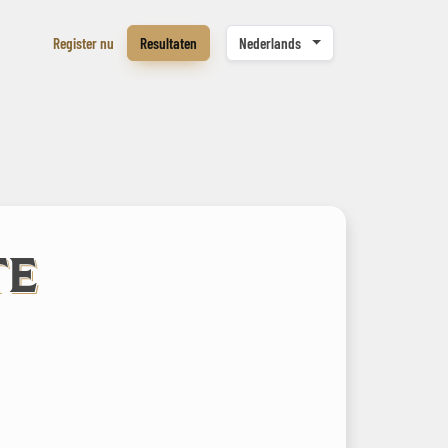
Register nu
Resultaten
Nederlands
TE