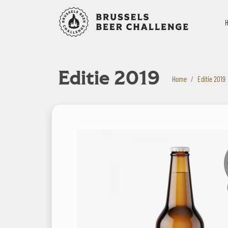
Bruxelles B
Editie 2019
Home
Editie 2019