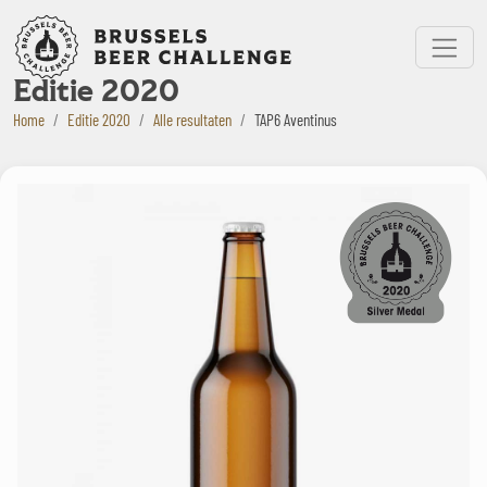
Bruxelles Beer Challenge
Menu
Editie 2020
Home
Editie 2020
Alle resultaten
TAP6 Aventinus