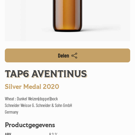
Delen
TAP6 AVENTINUS
Silver Medal 2020
Wheat : Dunkel Weizen(doppel)bock
Schneider Weisse G. Schneider & Sohn GmbH
Germany
Productgegevens
ABV
8.2 %