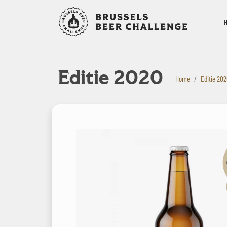
Bruxelles B
Editie 2020
Home
Editie 20