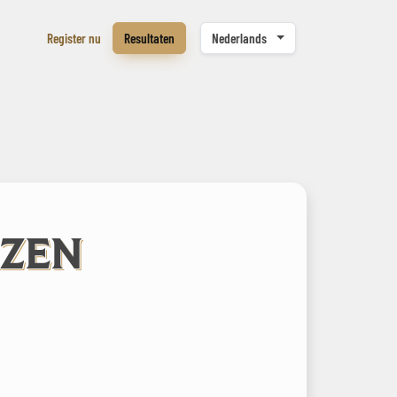
Register nu
Resultaten
Nederlands
ZEN