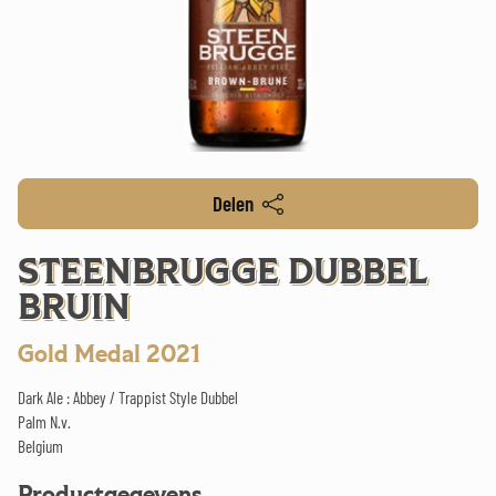
Delen
STEENBRUGGE DUBBEL
BRUIN
Gold Medal 2021
Dark Ale : Abbey / Trappist Style Dubbel
Palm N.v.
Belgium