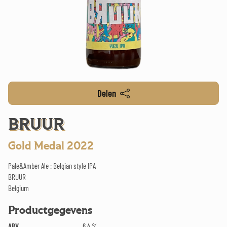
Delen
BRUUR
Gold Medal 2022
Pale&Amber Ale : Belgian style IPA
BRUUR
Belgium
Productgegevens
ABV
6.4 %