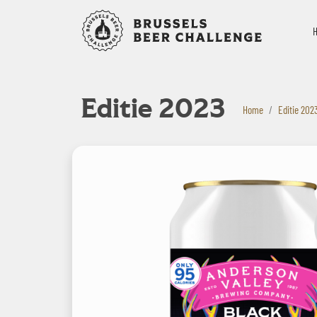
Bruxelles B
Editie 2023
Home
Editie 202