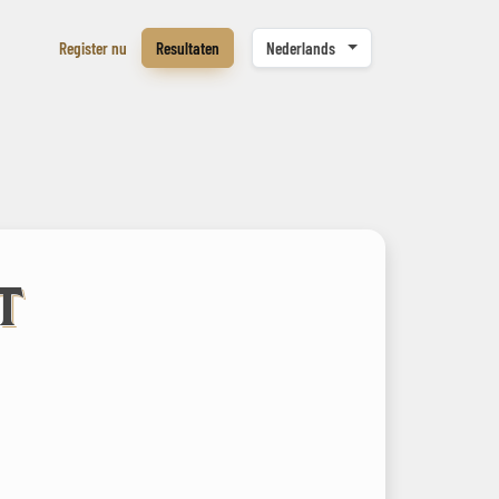
Register nu
Resultaten
Nederlands
T