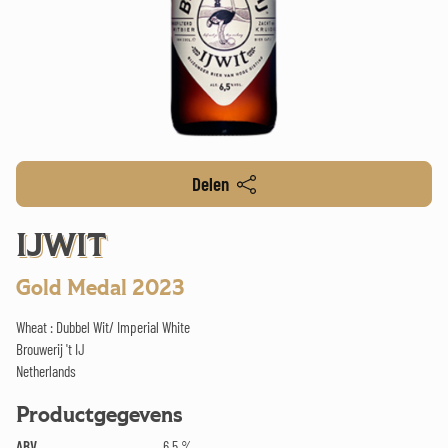
Delen
IJWIT
Gold Medal 2023
Wheat : Dubbel Wit/ Imperial White
Brouwerij 't IJ
Netherlands
Productgegevens
ABV
6.5 %