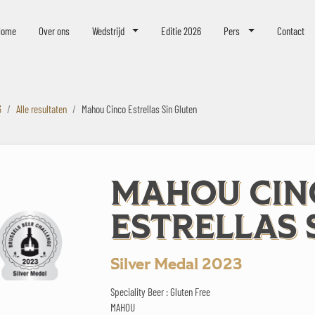
eer Challenge
Home
Over ons
Wedstrijd
Editie 2026
Pers
Contact
3
Alle resultaten
Mahou Cinco Estrellas Sin Gluten
MAHOU CIN
ESTRELLAS 
Silver Medal 2023
Speciality Beer : Gluten Free
MAHOU