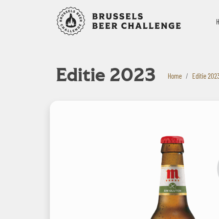
Bruxelles B
Editie 2023
Home
Editie 202