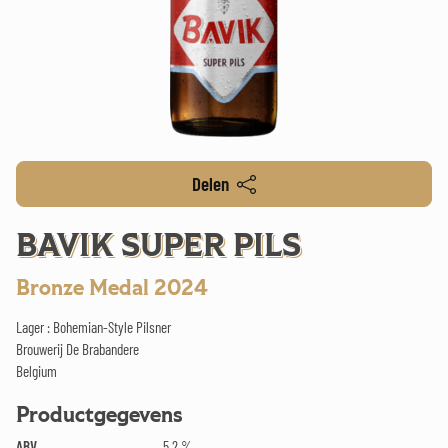
Delen
BAVIK SUPER PILS
Bronze Medal 2024
Lager : Bohemian-Style Pilsner
Brouwerij De Brabandere
Belgium
Productgegevens
ABV
5.2 %