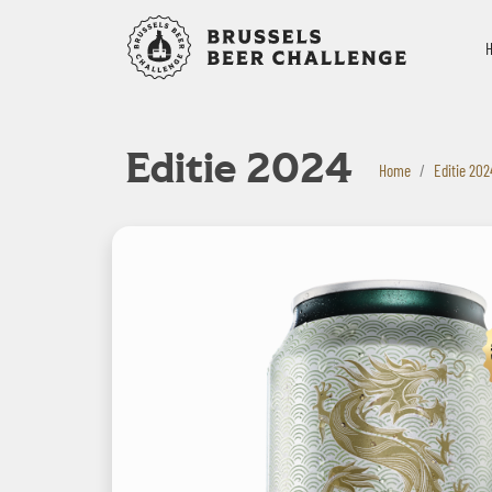
Bruxelles B
Editie 2024
Home
Editie 202