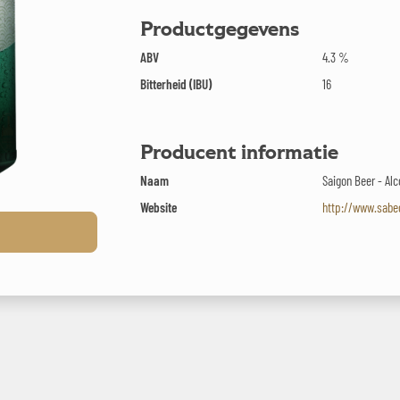
Productgegevens
ABV
4.3 %
Bitterheid (IBU)
16
Producent informatie
Naam
Saigon Beer - Al
Website
http://www.sabe