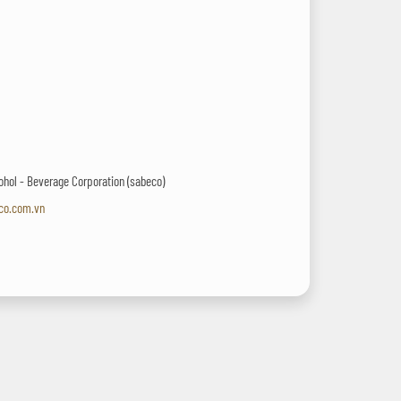
cohol - Beverage Corporation (sabeco)
co.com.vn