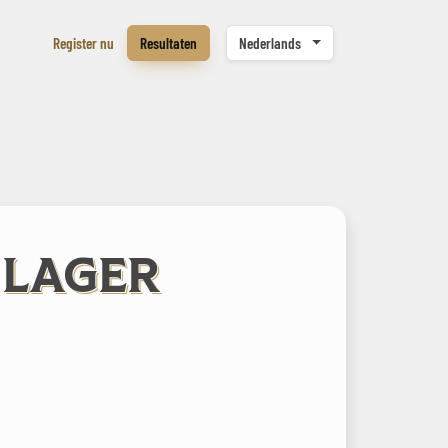
Register nu
Resultaten
Nederlands
 LAGER