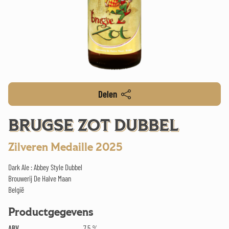
Delen
BRUGSE ZOT DUBBEL
Zilveren Medaille 2025
Dark Ale : Abbey Style Dubbel
Brouwerij De Halve Maan
België
Productgegevens
ABV
7.5 %