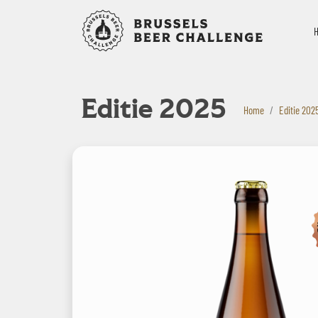
Bruxelles B
Editie 2025
Home
Editie 202