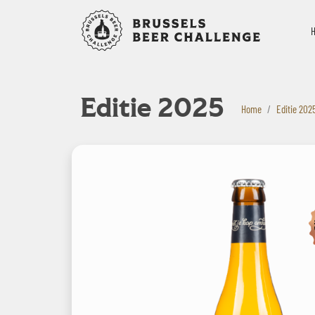
Bruxelles B
Editie 2025
Home
Editie 202