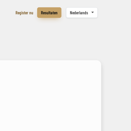
Register nu
Resultaten
Nederlands