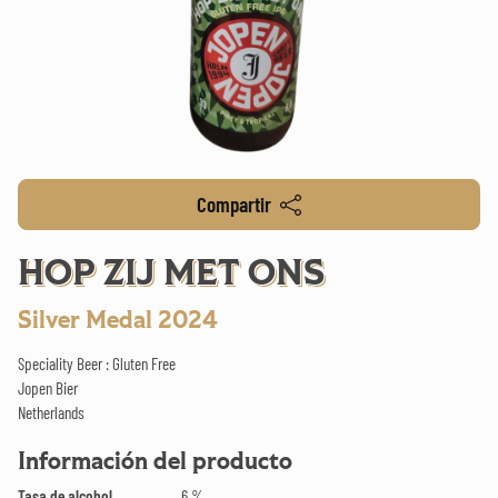
Compartir
HOP ZIJ MET ONS
Silver Medal 2024
Speciality Beer : Gluten Free
Jopen Bier
Netherlands
Información del producto
Tasa de alcohol
6 %