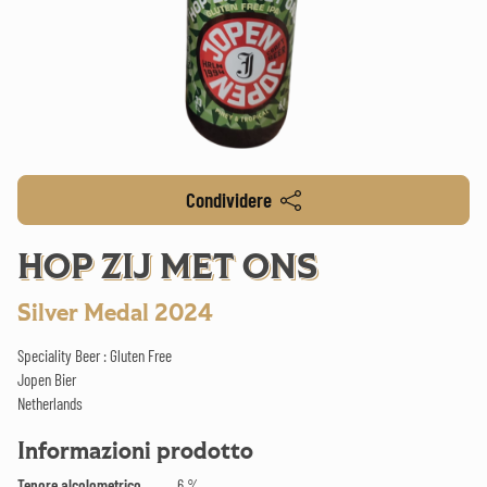
Condividere
HOP ZIJ MET ONS
Silver Medal 2024
Speciality Beer : Gluten Free
Jopen Bier
Netherlands
Informazioni prodotto
Tenore alcolometrico
6 %