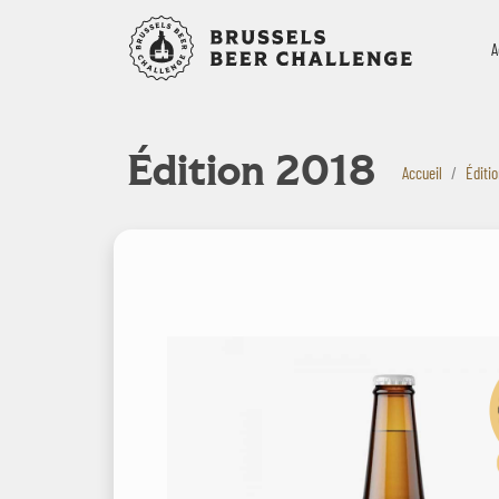
Bruxelles B
A
Édition 2018
Accueil
Éditi