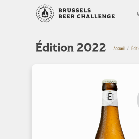
Bruxelles B
A
Édition 2022
Accueil
Édit