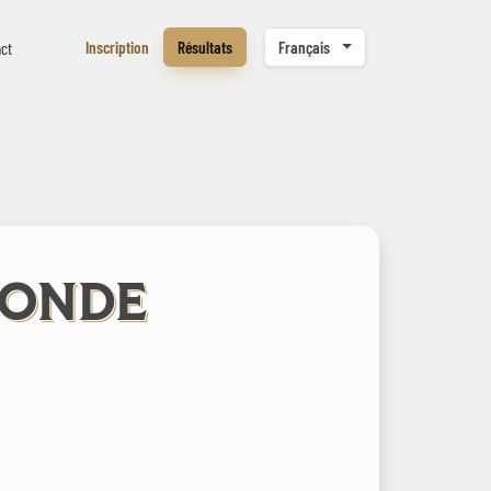
Inscription
Résultats
Français
ct
LONDE