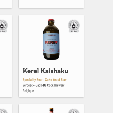
Kerel Kaishaku
Kerel Kaishaku
Speciality Beer : Sake Yeast Beer
Verbeeck-Back-De Cock Brewery
Belgique
La Saison du Tracteur