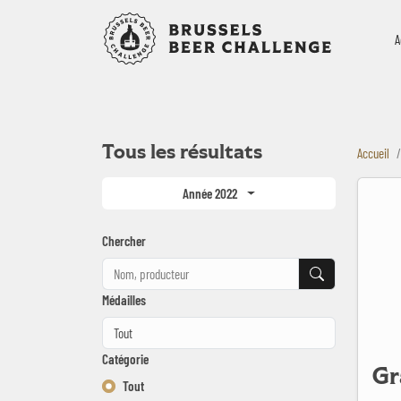
Bruxelles B
A
Tous les résultats
Accueil
GrandMir
Année 2022
Chercher
Chercher
Médailles
Catégorie
Gr
Tout