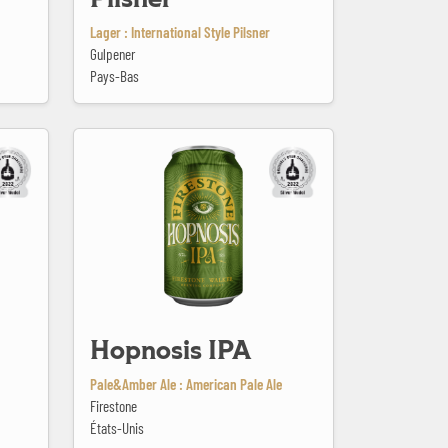
Lager : International Style Pilsner
Gulpener
Pays-Bas
Hopnosis IPA
Hopnosis IPA
Pale&Amber Ale : American Pale Ale
Firestone
États-Unis