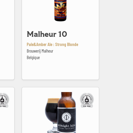
Malheur 10
Pale&Amber Ale : Strong Blonde
Brouwerij Malheur
Belgique
Midnight Hike