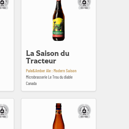
La Saison du
Tracteur
Pale&Amber Ale : Modern Saison
Microbrasserie Le Trou du diable
Canada
Malheur 10