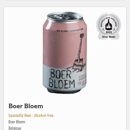
Boer Bloem
Boer Bloem
Speciality Beer : Alcohol-free
Boer Bloem
Belgique