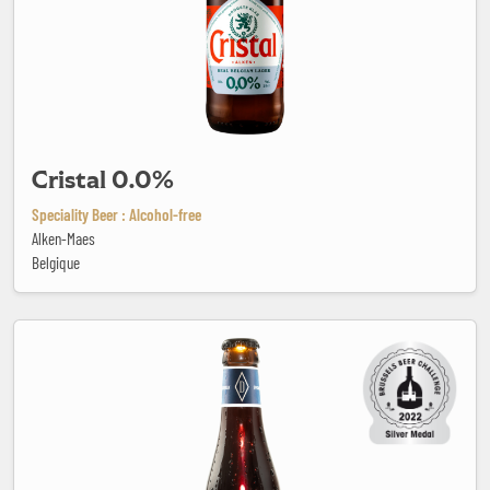
Cristal 0.0%
Speciality Beer : Alcohol-free
Alken-Maes
Belgique
Desideer