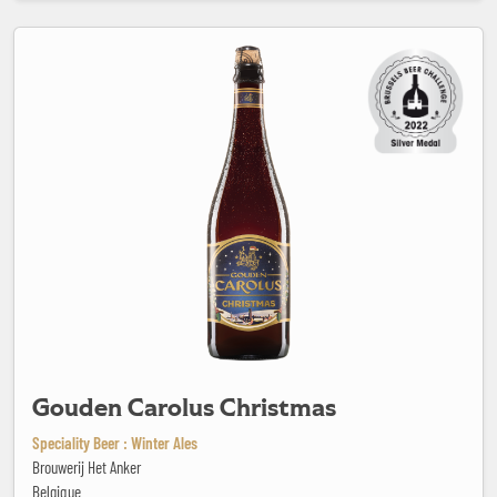
Gouden Carolus Christmas
Gouden Carolus Christmas
Speciality Beer : Winter Ales
Brouwerij Het Anker
Belgique