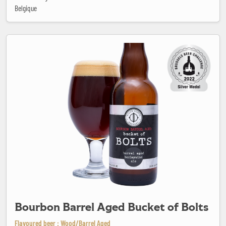
Belgique
Bourbon Barrel Aged Bucket of Bolts
Bourbon Barrel Aged Bucket of Bolts
Flavoured beer : Wood/Barrel Aged