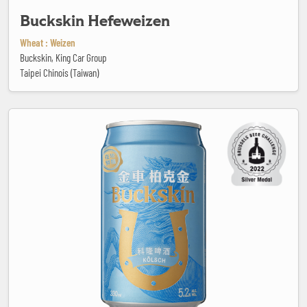
Buckskin Hefeweizen
Wheat : Weizen
Buckskin, King Car Group
Taipei Chinois (Taiwan)
Buckskin Kölsch