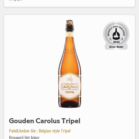
Gouden Carolus Tripel
Gouden Carolus Tripel
Pale&Amber Ale : Belgian style Tripel
Brouwerij Het Anker