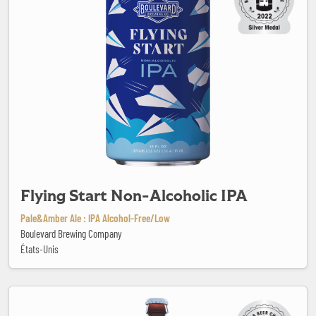
Flying Start Non-Alcoholic IPA
Pale&Amber Ale : IPA Alcohol-Free/Low
Boulevard Brewing Company
États-Unis
Gose du Barachois