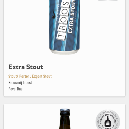
Extra Stout
Stout/ Porter : Export Stout
Brouwerij Troost
Pays-Bas
Fleur du Soleil