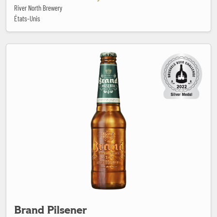
River North Brewery
États-Unis
Brand Pilsener
Brand Pilsener