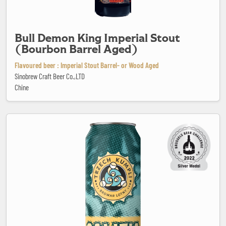
Bull Demon King Imperial Stout
(Bourbon Barrel Aged)
Flavoured beer : Imperial Stout Barrel- or Wood Aged
Sinobrew Craft Beer Co.,LTD
Chine
Califia