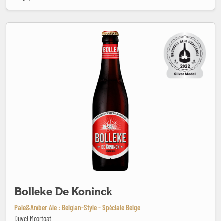
Bolleke De Koninck
Bolleke De Koninck
Pale&Amber Ale : Belgian-Style - Spéciale Belge
Duvel Moortgat