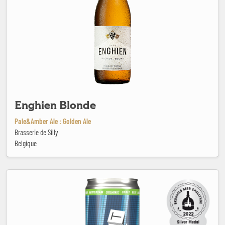
Enghien Blonde
Pale&Amber Ale : Golden Ale
Brasserie de Silly
Belgique
Extra Stout