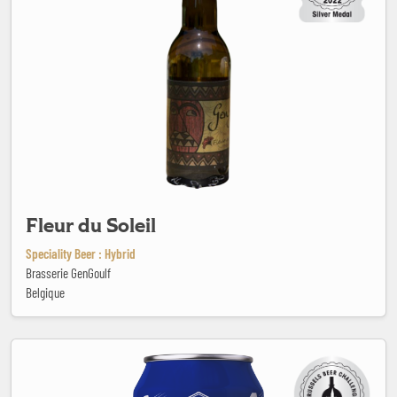
Fleur du Soleil
Speciality Beer : Hybrid
Brasserie GenGoulf
Belgique
Flying Start Non-Alcoholic IPA