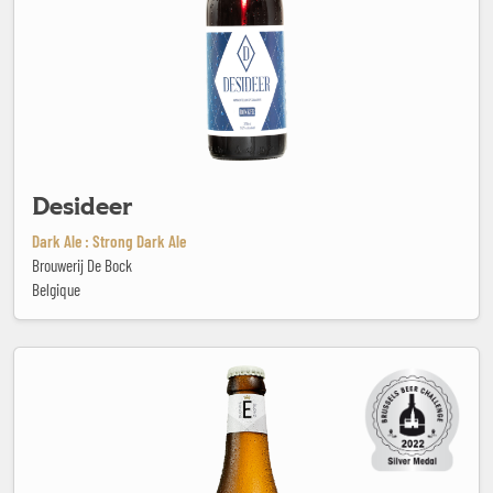
Desideer
Dark Ale : Strong Dark Ale
Brouwerij De Bock
Belgique
Enghien Blonde