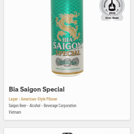
Bia Saigon Special
Lager : American-Style Pilsner
Saigon Beer - Alcohol - Beverage Corporation
Vietnam
Biolégère