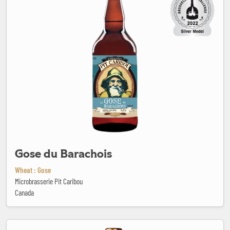
Gose du Barachois
Wheat : Gose
Microbrasserie Pit Caribou
Canada
Goudale Ambrée