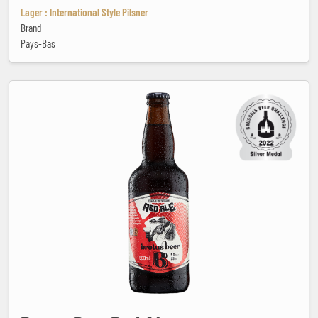
Lager : International Style Pilsner
Brand
Pays-Bas
Brotas Beer Red Ale