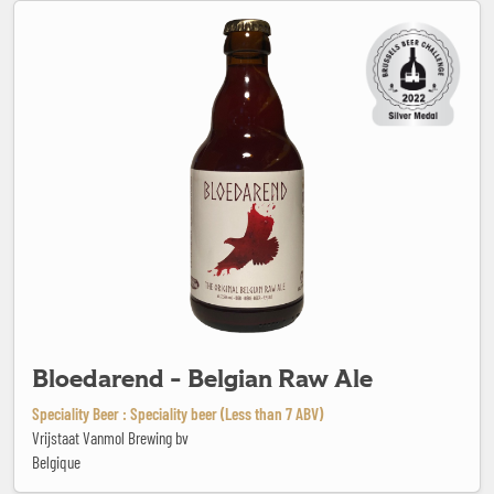
Bloedarend - Belgian Raw Ale
Bloedarend - Belgian Raw Ale
Speciality Beer : Speciality beer (Less than 7 ABV)
Vrijstaat Vanmol Brewing bv
Belgique