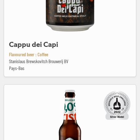
Cappu dei Capi
Flavoured beer : Coffee
Stanislaus Brewskovitch Brouwerij BV
Pays-Bas
Cristal 0.0%