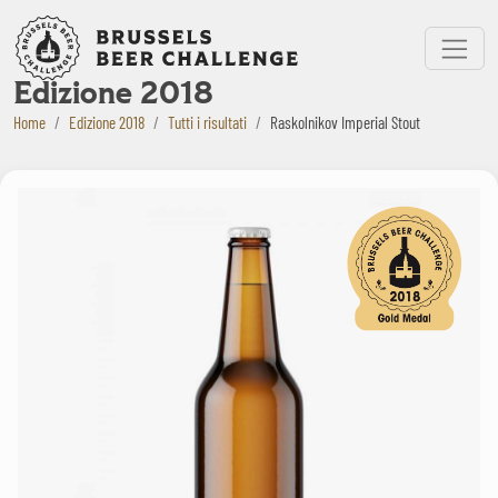
Bruxelles Beer Challenge
Menu
Edizione 2018
Home
Edizione 2018
Tutti i risultati
Raskolnikov Imperial Stout