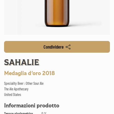
Condividere
SAHALIE
Medaglia d'oro 2018
Speciality Beer : Other Sour Ale
The Ale Apothecary
United States
Informazioni prodotto
Tenore alcolometrico
0 %