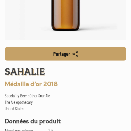
Partager
SAHALIE
Médaille d'or 2018
Speciality Beer : Other Sour Ale
The Ale Apothecary
United States
Données du produit
Alcool par volume
0 %