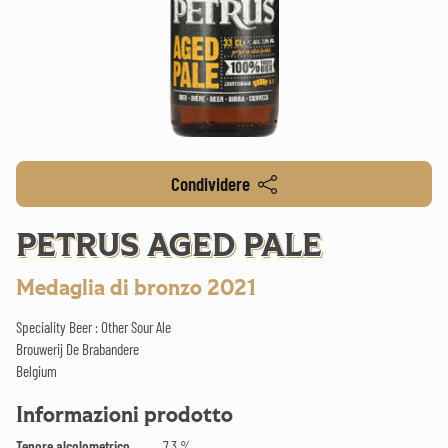
Condividere
PETRUS AGED PALE
Medaglia di bronzo 2021
Speciality Beer : Other Sour Ale
Brouwerij De Brabandere
Belgium
Informazioni prodotto
Tenore alcolometrico
7.3 %