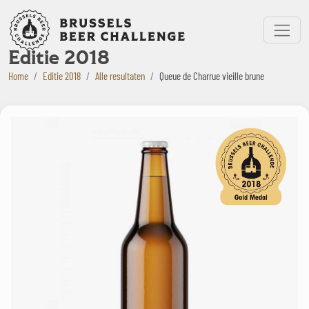
Bruxelles Beer Challenge
Menu
Editie 2018
Home
Editie 2018
Alle resultaten
Queue de Charrue vieille brune